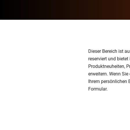
Dieser Bereich ist au
reserviert und biet
Produktneuheiten, P
erweitern. Wenn Si
Ihrem persönlichen B
Formular.