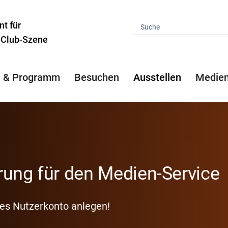
t für
d Club-Szene
 & Programm
Besuchen
Ausstellen
Medien
rung für den Medien-Service
hes Nutzerkonto anlegen!