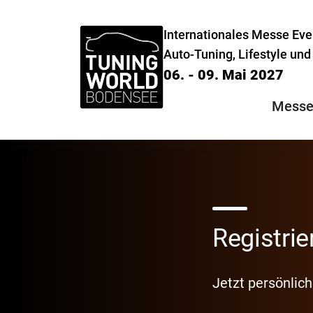
Internationales Messe Even
Auto-Tuning, Lifestyle un
06. - 09. Mai 2027
Messe
Registrie
Jetzt persönlic