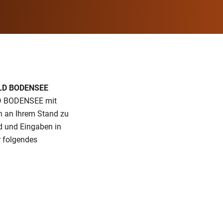
RLD BODENSEE
RLD BODENSEE mit
n an Ihrem Stand zu
d und Eingaben in
r folgendes