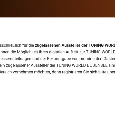
sschließlich für die
zugelassenen Aussteller der TUNING WO
et ihnen die Möglichkeit ihren digitalen Auftritt zur TUNING WO
ressemitteilungen und der Bekanntgabe von prominenten Gäste
e ein zugelassener Aussteller der TUNING WORLD BODENSEE sin
ereich vornehmen möchten, dann registrieren Sie sich bitte übe